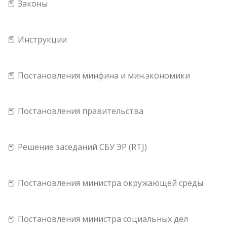
📕 Законы
📕 Инструкции
📕 Постановления минфина и мин.экономики
📕 Постановления правительства
📕 Решение заседаний СБУ ЭР (RTJ)
📕 Постановления министра окружающей среды
📕 Постановления министра социальных дел