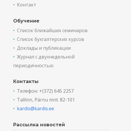
•
Контакт
Обучение
•
Список ближайших семинаров
•
Список бухгалтерских курсов
•
Доклады и публикации
•
Журнал с двухнедельной
периодичностью
Контакты
•
Телефон: +(372) 645 2257
•
Tallinn, Pärnu mnt. 82-101
•
kardis@kardis.ee
Рассылка новостей