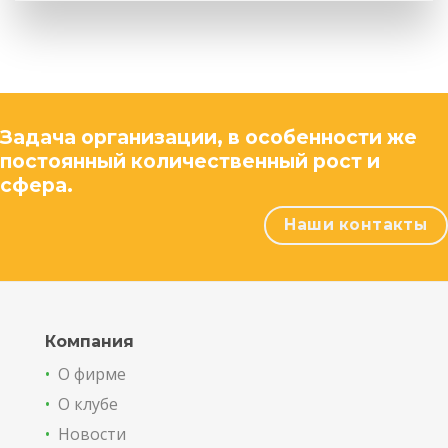
Задача организации, в особенности же
постоянный количественный рост и
сфера.
Наши контакты
Компания
•
О фирме
•
О клубе
•
Новости