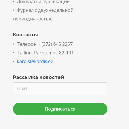
•
Доклады и публикации
•
Журнал с двухнедельной
периодичностью
Контакты
•
Телефон: +(372) 645 2257
•
Tallinn, Pärnu mnt. 82-101
•
kardis@kardis.ee
Рассылка новостей
Подписаться