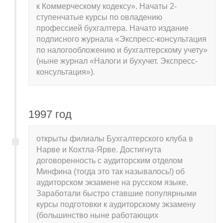
к Коммерческому кодексу». Начаты 2-
ступенчатые курсы по овладению
профессией бухгалтера. Начато издание
подписного журнала «Экспресс-консультация
по налогообложению и бухгалтерскому учету»
(ныне журнал «Налоги и бухучет. Экспресс-
консультация»).
1997 год
открыты филиалы Бухгалтерского клуба в
Нарве и Кохтла-Ярве. Достигнута
договоренность с аудиторским отделом
Минфина (тогда это так называлось!) об
аудиторском экзамене на русском языке.
Заработали быстро ставшие популярными
курсы подготовки к аудиторскому экзамену
(большинство ныне работающих