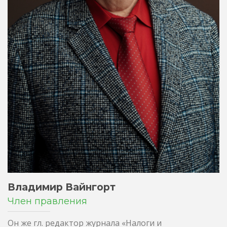
Владимир Вайнгорт
Член правления
Он же гл. редактор журнала «Налоги и