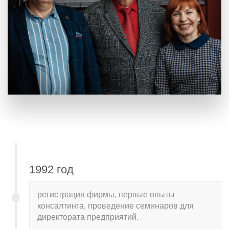
1992 год
регистрация фирмы, первые опыты
консалтинга, проведение семинаров для
директората предприятий.