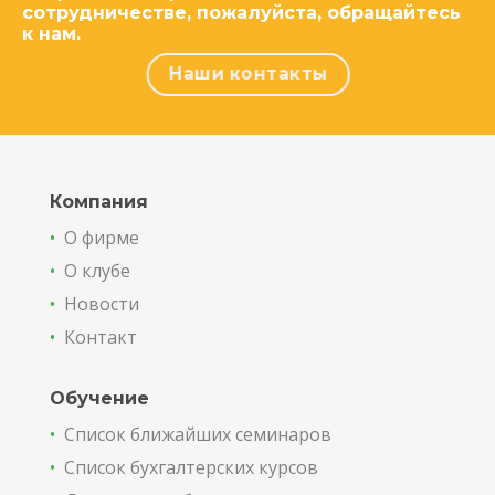
сотрудничестве, пожалуйста, обращайтесь
к нам.
Наши контакты
Компания
•
О фирме
•
О клубе
•
Новости
•
Контакт
Обучение
•
Список ближайших семинаров
•
Список бухгалтерских курсов