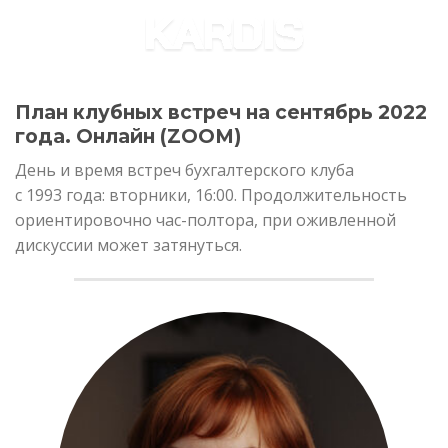
Skip
to
content
План клубных встреч на сентябрь 2022
года. Онлайн (ZOOM)
День и время встреч бухгалтерского клуба
с 1993 года: вторники, 16:00. Продолжительность
ориентировочно час-полтора, при оживленной
дискуссии может затянуться.