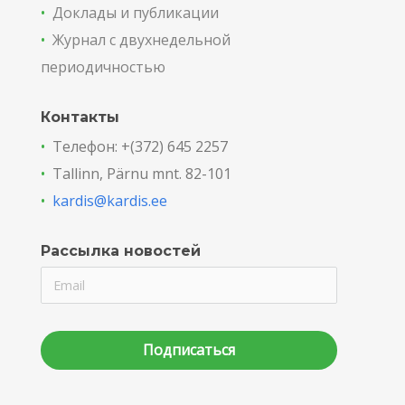
•
Доклады и публикации
•
Журнал с двухнедельной
периодичностью
Контакты
•
Телефон: +(372) 645 2257
•
Tallinn, Pärnu mnt. 82-101
•
kardis@kardis.ee
Рассылка новостей
Подписаться