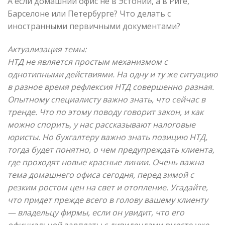
А если домашний офис не в Эстонии, а в Риге,
Барселоне или Петербурге? Что делать с
иностранными первичными документами?
Актуализация темы:
НТД не является простым механизмом с
однотипными действиями. На одну и ту же ситуацию
в разное время рефлексия НТД совершенно разная.
Опытному специалисту важно знать, что сейчас в
тренде. Что по этому поводу говорит закон, и как
можно спорить, у нас рассказывают налоговые
юристы. Но бухгалтеру важно знать позицию НТД,
тогда будет понятно, о чем предупреждать клиента,
где проходят новые красные линии. Очень важна
тема домашнего офиса сегодня, перед зимой с
резким ростом цен на свет и отопление. Угадайте,
что придет прежде всего в голову вашему клиенту
— владельцу фирмы, если он увидит, что его
официальной зарплаты с дивидендами вместе уже