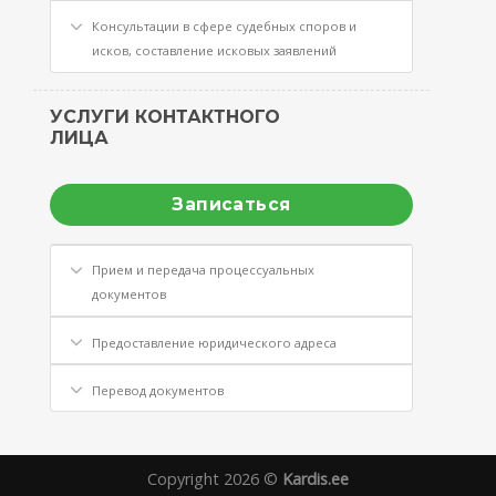
Консультации в сфере судебных споров и
исков, составление исковых заявлений
УСЛУГИ КОНТАКТНОГО
ЛИЦА
Записаться
Прием и передача процессуальных
документов
Предоставление юридического адреса
Перевод документов
Copyright 2026 ©
Kardis.ee