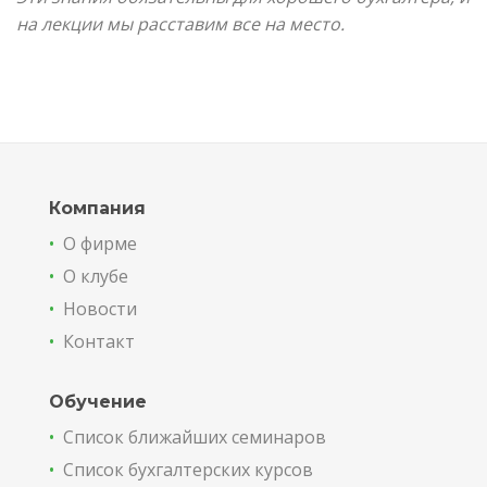
на лекции мы расставим все на место.
Компания
•
О фирме
•
О клубе
•
Новости
•
Контакт
Обучение
•
Список ближайших семинаров
•
Список бухгалтерских курсов