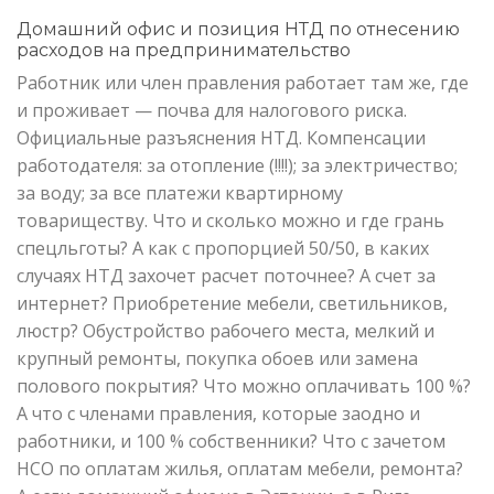
Домашний офис и позиция НТД по отнесению
расходов на предпринимательство
Работник или член правления работает там же, где
и проживает — почва для налогового риска.
Официальные разъяснения НТД. Компенсации
работодателя: за отопление (!!!!); за электричество;
за воду; за все платежи квартирному
товариществу. Что и сколько можно и где грань
спецльготы? А как с пропорцией 50/50, в каких
случаях НТД захочет расчет поточнее? А счет за
интернет? Приобретение мебели, светильников,
люстр? Обустройство рабочего места, мелкий и
крупный ремонты, покупка обоев или замена
полового покрытия? Что можно оплачивать 100 %?
А что с членами правления, которые заодно и
работники, и 100 % собственники? Что с зачетом
НСО по оплатам жилья, оплатам мебели, ремонта?