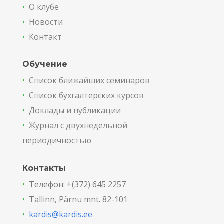
•
О клубе
•
Новости
•
Контакт
Обучение
•
Список ближайших семинаров
•
Список бухгалтерских курсов
•
Доклады и публикации
•
Журнал с двухнедельной
периодичностью
Контакты
•
Телефон: +(372) 645 2257
•
Tallinn, Pärnu mnt. 82-101
•
kardis@kardis.ee