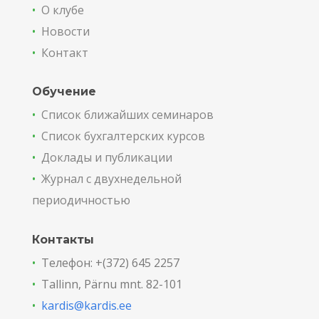
•
О клубе
•
Новости
•
Контакт
Обучение
•
Список ближайших семинаров
•
Список бухгалтерских курсов
•
Доклады и публикации
•
Журнал с двухнедельной
периодичностью
Контакты
•
Телефон: +(372) 645 2257
•
Tallinn, Pärnu mnt. 82-101
•
kardis@kardis.ee