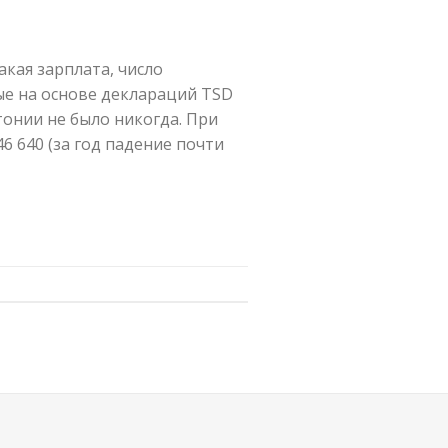
кая зарплата, число
ые на основе деклараций TSD
тонии не было никогда. При
46 640 (за год падение почти