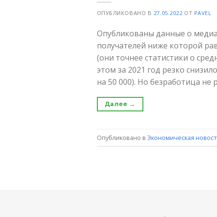
ОПУБЛИКОВАНО В
27.05.2022
ОТ
PAVEL
Опубликованы данные о медиан
получателей ниже которой рав
(они точнее статистики о сред
этом за 2021 год резко снизило
на 50 000). Но безработица не р
Далее
→
Опубликовано в
Экономическая новост