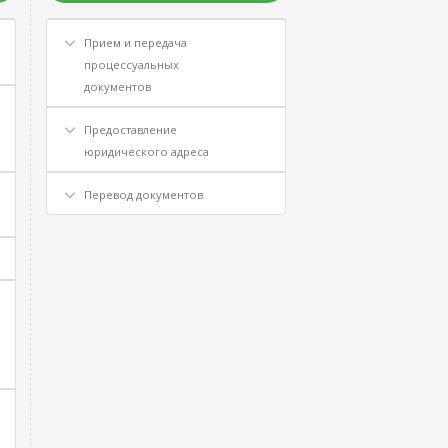
Прием и передача
процессуальных
документов
Предоставление
юридического адреса
Перевод документов