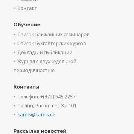
•
Контакт
Обучение
•
Список ближайших семинаров
•
Список бухгалтерских курсов
•
Доклады и публикации
•
Журнал с двухнедельной
периодичностью
Контакты
•
Телефон: +(372) 645 2257
•
Tallinn, Pärnu mnt. 82-101
•
kardis@kardis.ee
Рассылка новостей