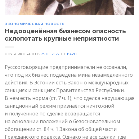
ЭКОНОМИЧЕСКАЯ НОВОСТЬ
Недооценённая бизнесом опасность
схлопотать крупные неприятности
ОПУБЛИКОВАНО В
25.05.2022
ОТ
PAVEL
Русскоговорящие предприниматели не осознали,
что под их бизнес подведена мина незамедленного
действия. В Эстонии есть Закон о международных
санкциях и санкциях Правительства Республики.
В нём есть норма (ст. 7 ч. 1), что сделка нарушающая
санкционный режим признаётся ничтожной
и полученное по сделке возвращается
на основании положений о безосновательном
обогащении ст. 84 ч. 1 Закона об общей части
Гражданского кодекса. Однако не все сделки, где