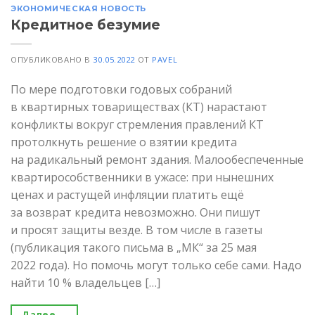
ЭКОНОМИЧЕСКАЯ НОВОСТЬ
Кредитное безумие
ОПУБЛИКОВАНО В
30.05.2022
ОТ
PAVEL
По мере подготовки годовых собраний
в квартирных товариществах (КТ) нарастают
конфликты вокруг стремления правлений КТ
протолкнуть решение о взятии кредита
на радикальный ремонт здания. Малообеспеченные
квартирособственники в ужасе: при нынешних
ценах и растущей инфляции платить ещё
за возврат кредита невозможно. Они пишут
и просят защиты везде. В том числе в газеты
(публикация такого письма в „МК“ за 25 мая
2022 года). Но помочь могут только себе сами. Надо
найти 10 % владельцев […]
Далее
→