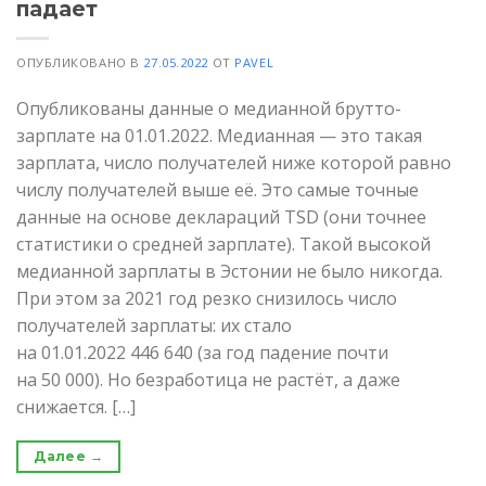
падает
ОПУБЛИКОВАНО В
27.05.2022
ОТ
PAVEL
Опубликованы данные о медианной брутто-
зарплате на 01.01.2022. Медианная — это такая
зарплата, число получателей ниже которой равно
числу получателей выше её. Это самые точные
данные на основе деклараций TSD (они точнее
статистики о средней зарплате). Такой высокой
медианной зарплаты в Эстонии не было никогда.
При этом за 2021 год резко снизилось число
получателей зарплаты: их стало
на 01.01.2022 446 640 (за год падение почти
на 50 000). Но безработица не растёт, а даже
снижается. […]
Далее
→