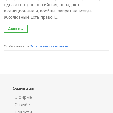
одна из сторон российская, попадают
в санкционные и, вообще, запрет не всегда
абсолютный. Есть право […]
Далее
→
Опубликовано в
Экономическая новость
Компания
•
О фирме
•
О клубе
•
Новости