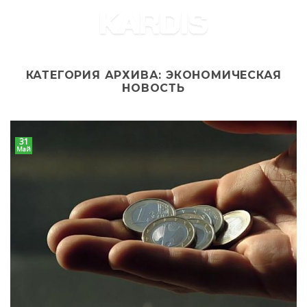
Skip
to
content
КАТЕГОРИЯ АРХИВА:
ЭКОНОМИЧЕСКАЯ
НОВОСТЬ
31
Май