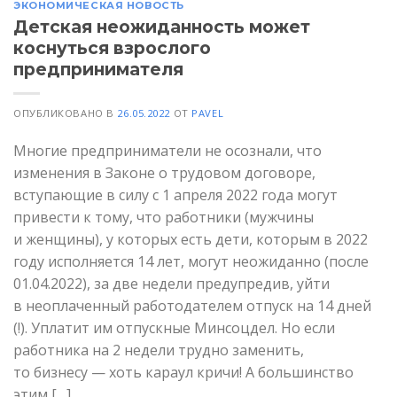
ЭКОНОМИЧЕСКАЯ НОВОСТЬ
Детская неожиданность может
коснуться взрослого
предпринимателя
ОПУБЛИКОВАНО В
26.05.2022
ОТ
PAVEL
Многие предприниматели не осознали, что
изменения в Законе о трудовом договоре,
вступающие в силу с 1 апреля 2022 года могут
привести к тому, что работники (мужчины
и женщины), у которых есть дети, которым в 2022
году исполняется 14 лет, могут неожиданно (после
01.04.2022), за две недели предупредив, уйти
в неоплаченный работодателем отпуск на 14 дней
(!). Уплатит им отпускные Минсоцдел. Но если
работника на 2 недели трудно заменить,
то бизнесу — хоть караул кричи! А большинство
этим […]