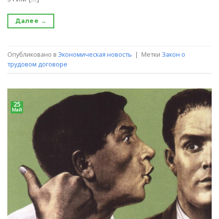
Далее
→
Опубликовано в
Экономическая новость
|
Метки
Закон о
трудовом договоре
25
Май