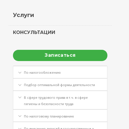
Услуги
КОНСУЛЬТАЦИИ
Записаться
По налогообложению
Подбор оптимальной формы деятельности
В сфере трудового права в т.ч. в сфере
гигиены и безопасности труда
По налоговому планированию
По внесению записей в государственные э-