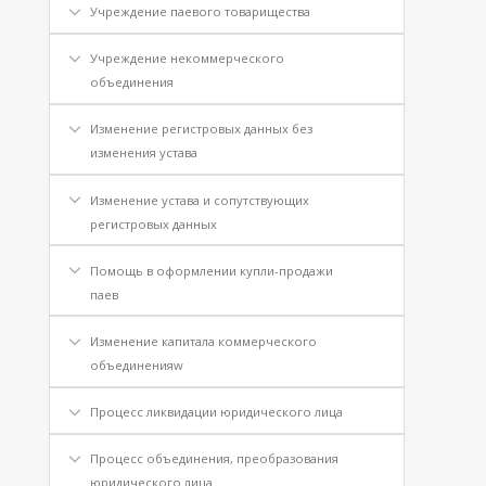
Учреждение паевого товарищества
Учреждение некоммерческого
объединения
Изменение регистровых данных без
изменения устава
Изменение устава и сопутствующих
регистровых данных
Помощь в оформлении купли-продажи
паев
Изменение капитала коммерческого
объединенияw
Процесс ликвидации юридического лица
Процесс объединения, преобразования
юридического лица