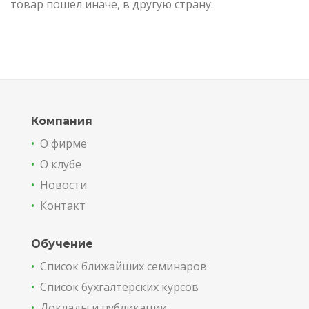
товар пошел иначе, в другую страну.
Компания
•
О фирме
•
О клубе
•
Новости
•
Контакт
Обучение
•
Список ближайших семинаров
•
Список бухгалтерских курсов
•
Доклады и публикации