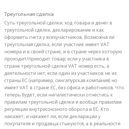
Треугольная сделка
Суть треугольной сделки, ход товара и денег в
треугольной сделке, декларирование и как
оформить счета у всехучастников. Возможна ли
треугольная сделка, если: участник имеет VAT
номера и в своей стране, и в стране через которую
проходит/приходит товар; если у участника в
стране треугольной сделки VAT номер есть, а
деятельности нет; если один из участников не из
страны ЕС (например, сингапурская компания) но
имеет VAT в стране ЕС, без офиса и работников. Что
теперь будет, если нигилистически отнестись к
правилам треугольной сделки и вообще правилам
регуляции внутрисоюзного оборота в ЕС. Кто
накажет, и накажет ли, если декларации у
покупателя и продавца стыкуются, а в реальности