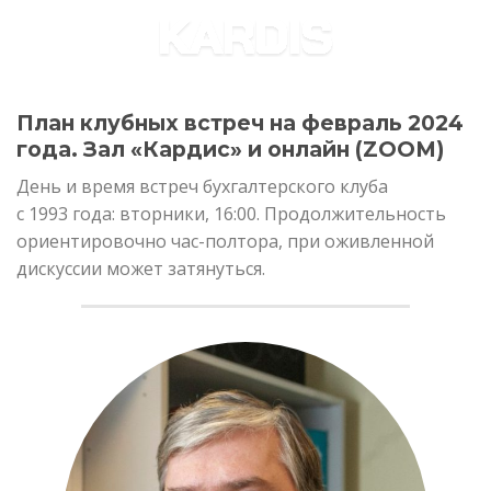
Skip
to
content
План клубных встреч на февраль 2024
года. Зал «Кардис» и онлайн (ZOOM)
День и время встреч бухгалтерского клуба
с 1993 года: вторники, 16:00. Продолжительность
ориентировочно час-полтора, при оживленной
дискуссии может затянуться.