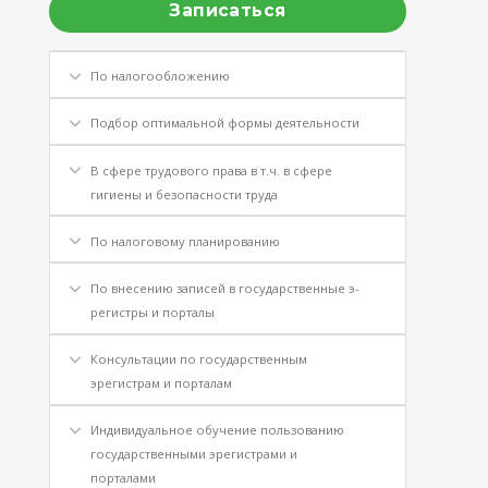
Записаться
По налогообложению
Подбор оптимальной формы деятельности
В сфере трудового права в т.ч. в сфере
гигиены и безопасности труда
По налоговому планированию
По внесению записей в государственные э-
регистры и порталы
Консультации по государственным
эрегистрам и порталам
Индивидуальное обучение пользованию
государственными эрегистрами и
порталами