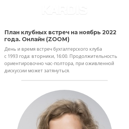
Skip
to
content
План клубных встреч на ноябрь 2022
года. Онлайн (ZOOM)
День и время встреч бухгалтерского клуба
с 1993 года: вторники, 16:00. Продолжительность
ориентировочно час-полтора, при оживленной
дискуссии может затянуться.