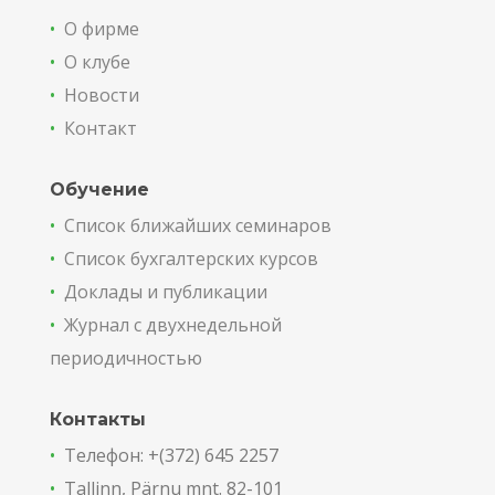
•
О фирме
•
О клубе
•
Новости
•
Контакт
Обучение
•
Список ближайших семинаров
•
Список бухгалтерских курсов
•
Доклады и публикации
•
Журнал с двухнедельной
периодичностью
Контакты
•
Телефон: +(372) 645 2257
•
Tallinn, Pärnu mnt. 82-101