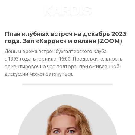
Skip
to
content
План клубных встреч на декабрь 2023
года. Зал «Кардис» и онлайн (ZOOM)
День и время встреч бухгалтерского клуба
с 1993 года: вторники, 16:00. Продолжительность
ориентировочно час-полтора, при оживленной
дискуссии может затянуться.