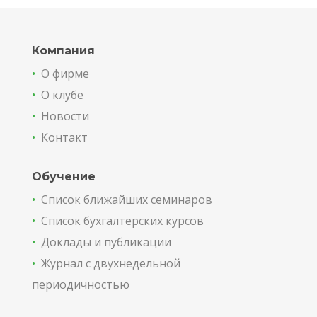
Компания
•
О фирме
•
О клубе
•
Новости
•
Контакт
Обучение
•
Список ближайших семинаров
•
Список бухгалтерских курсов
•
Доклады и публикации
•
Журнал с двухнедельной
периодичностью