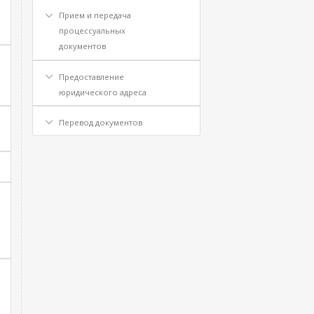
Прием и передача
процессуальных
документов
Предоставление
юридического адреса
Перевод документов