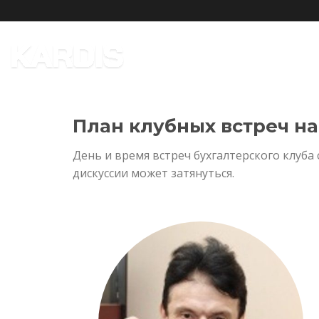
Skip
to
content
ГЛАВНАЯ
УСЛУГИ
ОБУЧЕН
План клубных встреч на
День и время встреч бухгалтерского клуба
дискуссии может затянуться.