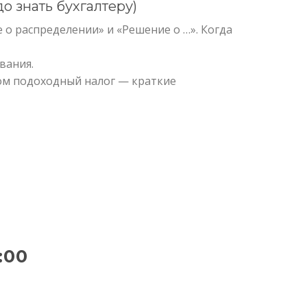
о знать бухгалтеру)
о распределении» и «Решение о …». Когда
вания.
ом подоходный налог — краткие
:00